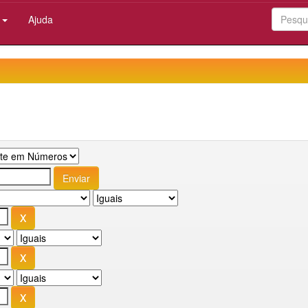
:
Ajuda