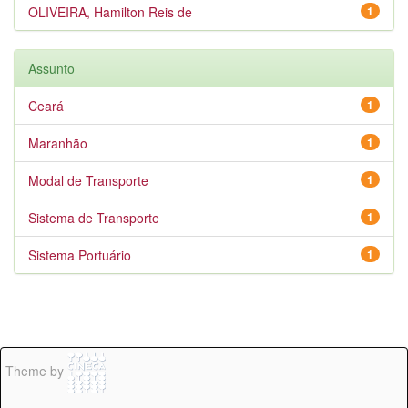
OLIVEIRA, Hamilton Reis de
1
Assunto
Ceará
1
Maranhão
1
Modal de Transporte
1
Sistema de Transporte
1
Sistema Portuário
1
Theme by