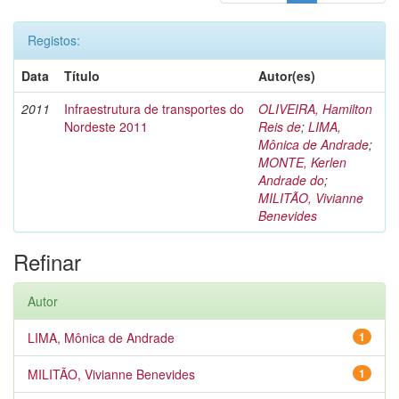
Registos:
Data
Título
Autor(es)
2011
Infraestrutura de transportes do
OLIVEIRA, Hamilton
Nordeste 2011
Reis de
;
LIMA,
Mônica de Andrade
;
MONTE, Kerlen
Andrade do
;
MILITÃO, Vivianne
Benevides
Refinar
Autor
LIMA, Mônica de Andrade
1
MILITÃO, Vivianne Benevides
1