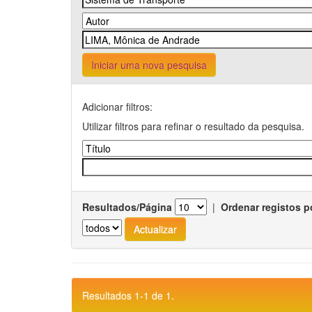
Iniciar uma nova pesquisa
Adicionar filtros:
Utilizar filtros para refinar o resultado da pesquisa.
Resultados/Página
|
Ordenar registos p
Resultados 1-1 de 1.