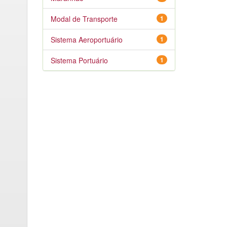
Modal de Transporte
1
Sistema Aeroportuário
1
Sistema Portuário
1