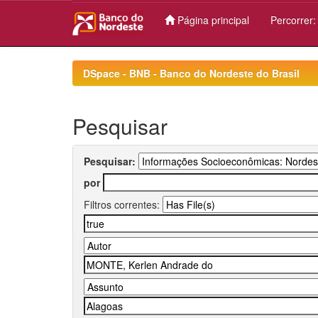
Página principal
Percorrer
Skip
navigation
DSpace - BNB - Banco do Nordeste do Brasil
Pesquisar
Pesquisar:
por
Filtros correntes: