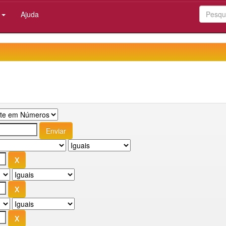
:
Ajuda