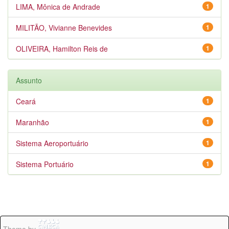
LIMA, Mônica de Andrade
1
MILITÃO, Vivianne Benevides
1
OLIVEIRA, Hamilton Reis de
1
Assunto
Ceará
1
Maranhão
1
Sistema Aeroportuário
1
Sistema Portuário
1