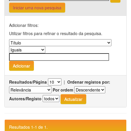
Iniciar uma nova pesquisa
Adicionar filtros:
Utilizar filtros para refinar o resultado da pesquisa.
Resultados/Página
|
Ordenar registos por:
Por ordem
Autores/Registo
Resultados 1-1 de 1.