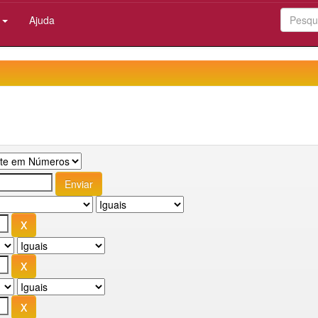
:
Ajuda