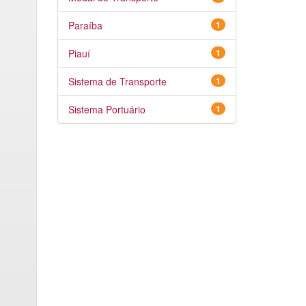
Paraíba
1
Piauí
1
Sistema de Transporte
1
Sistema Portuário
1