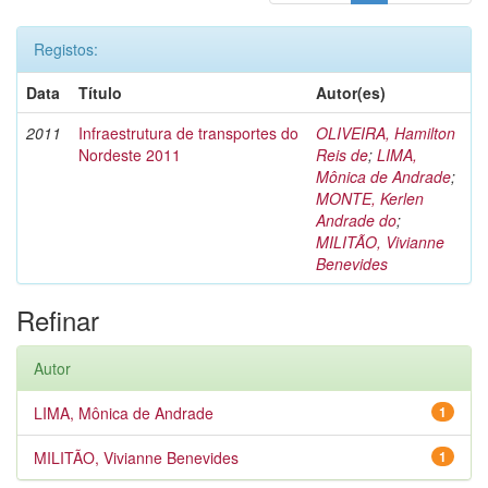
Registos:
Data
Título
Autor(es)
2011
Infraestrutura de transportes do
OLIVEIRA, Hamilton
Nordeste 2011
Reis de
;
LIMA,
Mônica de Andrade
;
MONTE, Kerlen
Andrade do
;
MILITÃO, Vivianne
Benevides
Refinar
Autor
LIMA, Mônica de Andrade
1
MILITÃO, Vivianne Benevides
1