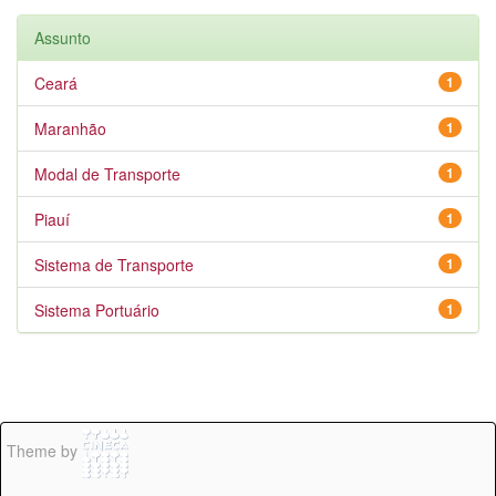
Assunto
Ceará
1
Maranhão
1
Modal de Transporte
1
Piauí
1
Sistema de Transporte
1
Sistema Portuário
1
Theme by