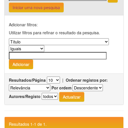
Iniciar uma nova pesquisa
Adicionar filtros:
Utilizar filtros para refinar o resultado da pesquisa.
Resultados/Página
|
Ordenar registos por:
Por ordem
Autores/Registo
Resultados 1-1 de 1.