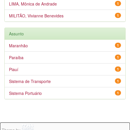
LIMA, Mônica de Andrade
1
MILITÃO, Vivianne Benevides
1
Assunto
Maranhão
1
Paraíba
1
Piauí
1
Sistema de Transporte
1
Sistema Portuário
1