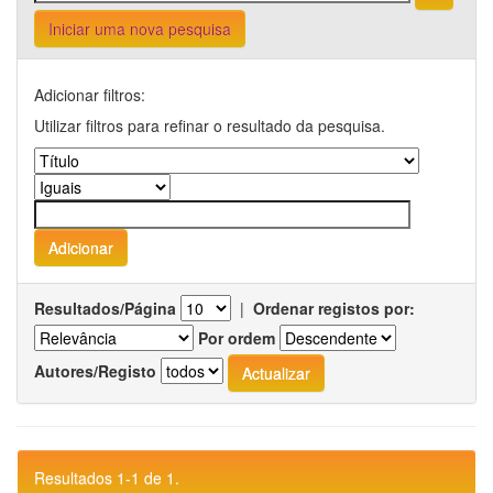
Iniciar uma nova pesquisa
Adicionar filtros:
Utilizar filtros para refinar o resultado da pesquisa.
Resultados/Página
|
Ordenar registos por:
Por ordem
Autores/Registo
Resultados 1-1 de 1.