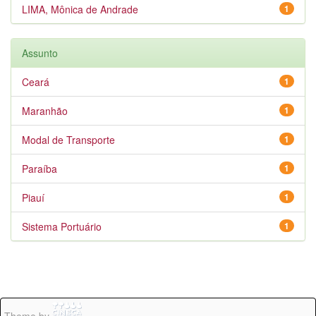
LIMA, Mônica de Andrade
1
Assunto
Ceará
1
Maranhão
1
Modal de Transporte
1
Paraíba
1
Piauí
1
Sistema Portuário
1