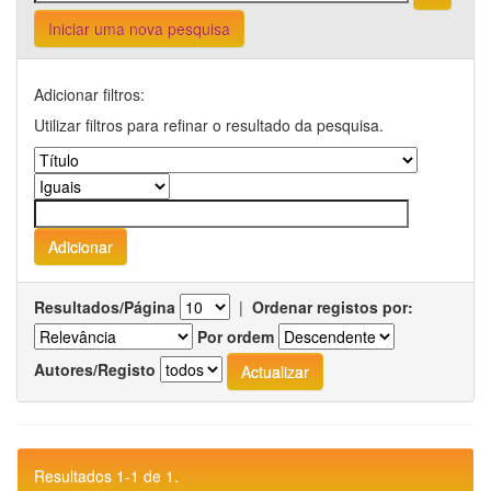
Iniciar uma nova pesquisa
Adicionar filtros:
Utilizar filtros para refinar o resultado da pesquisa.
Resultados/Página
|
Ordenar registos por:
Por ordem
Autores/Registo
Resultados 1-1 de 1.