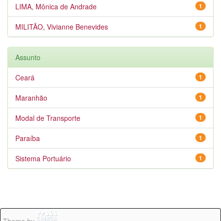
LIMA, Mônica de Andrade
1
MILITÃO, Vivianne Benevides
1
Assunto
Ceará
1
Maranhão
1
Modal de Transporte
1
Paraíba
1
Sistema Portuário
1