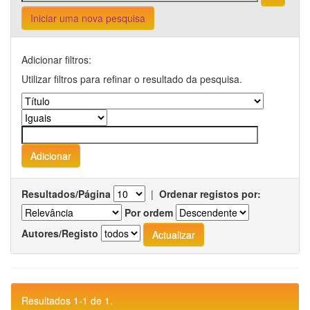
Iniciar uma nova pesquisa
Adicionar filtros:
Utilizar filtros para refinar o resultado da pesquisa.
Resultados/Página
|
Ordenar registos por:
Por ordem
Autores/Registo
Resultados 1-1 de 1.