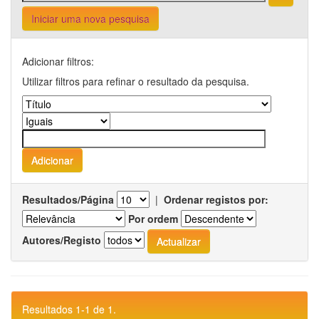
Iniciar uma nova pesquisa
Adicionar filtros:
Utilizar filtros para refinar o resultado da pesquisa.
Resultados/Página
|
Ordenar registos por:
Por ordem
Autores/Registo
Resultados 1-1 de 1.