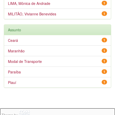
LIMA, Mônica de Andrade
1
MILITÃO, Vivianne Benevides
1
Assunto
Ceará
1
Maranhão
1
Modal de Transporte
1
Paraíba
1
Piauí
1