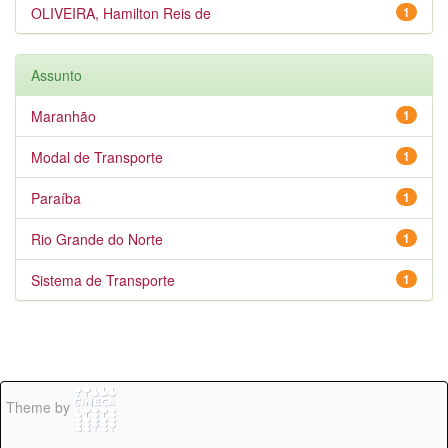
OLIVEIRA, Hamilton Reis de
1
Assunto
Maranhão
1
Modal de Transporte
1
Paraíba
1
Rio Grande do Norte
1
Sistema de Transporte
1
Theme by