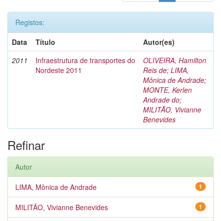
Registos:
Data
Título
Autor(es)
2011
Infraestrutura de transportes do
OLIVEIRA, Hamilton
Nordeste 2011
Reis de
;
LIMA,
Mônica de Andrade
;
MONTE, Kerlen
Andrade do
;
MILITÃO, Vivianne
Benevides
Refinar
Autor
LIMA, Mônica de Andrade
1
MILITÃO, Vivianne Benevides
1