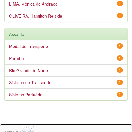
LIMA, Mônica de Andrade
1
OLIVEIRA, Hamilton Reis de
1
Assunto
Modal de Transporte
1
Paraíba
1
Rio Grande do Norte
1
Sistema de Transporte
1
Sistema Portuário
1