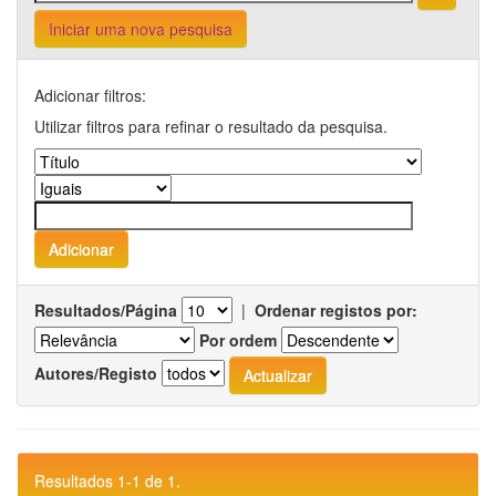
Iniciar uma nova pesquisa
Adicionar filtros:
Utilizar filtros para refinar o resultado da pesquisa.
Resultados/Página
|
Ordenar registos por:
Por ordem
Autores/Registo
Resultados 1-1 de 1.