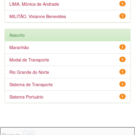
LIMA, Mônica de Andrade
1
MILITÃO, Vivianne Benevides
1
Assunto
Maranhão
1
Modal de Transporte
1
Rio Grande do Norte
1
Sistema de Transporte
1
Sistema Portuário
1