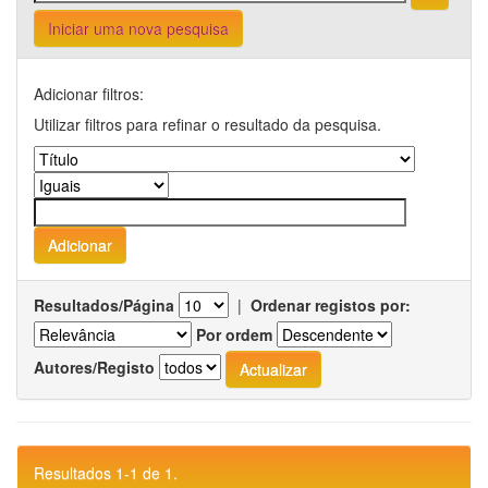
Iniciar uma nova pesquisa
Adicionar filtros:
Utilizar filtros para refinar o resultado da pesquisa.
Resultados/Página
|
Ordenar registos por:
Por ordem
Autores/Registo
Resultados 1-1 de 1.