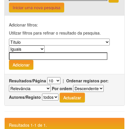
Iniciar uma nova pesquisa
Adicionar filtros:
Utilizar filtros para refinar o resultado da pesquisa.
Resultados/Página
|
Ordenar registos por:
Por ordem
Autores/Registo
Resultados 1-1 de 1.