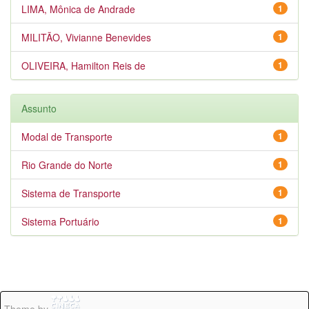
LIMA, Mônica de Andrade
1
MILITÃO, Vivianne Benevides
1
OLIVEIRA, Hamilton Reis de
1
Assunto
Modal de Transporte
1
Rio Grande do Norte
1
Sistema de Transporte
1
Sistema Portuário
1