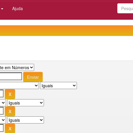
:
Ajuda