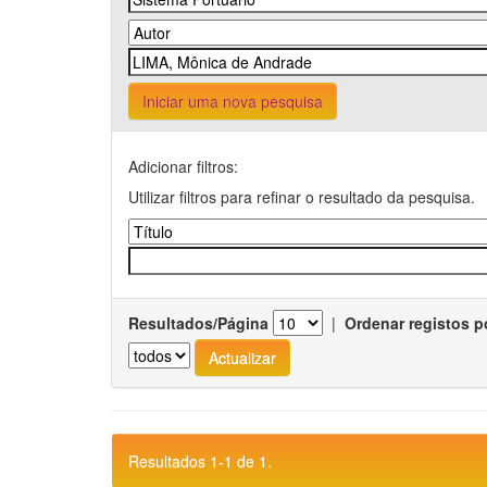
Iniciar uma nova pesquisa
Adicionar filtros:
Utilizar filtros para refinar o resultado da pesquisa.
Resultados/Página
|
Ordenar registos p
Resultados 1-1 de 1.