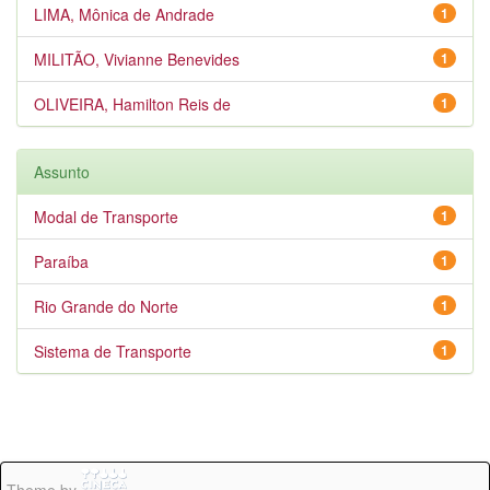
LIMA, Mônica de Andrade
1
MILITÃO, Vivianne Benevides
1
OLIVEIRA, Hamilton Reis de
1
Assunto
Modal de Transporte
1
Paraíba
1
Rio Grande do Norte
1
Sistema de Transporte
1