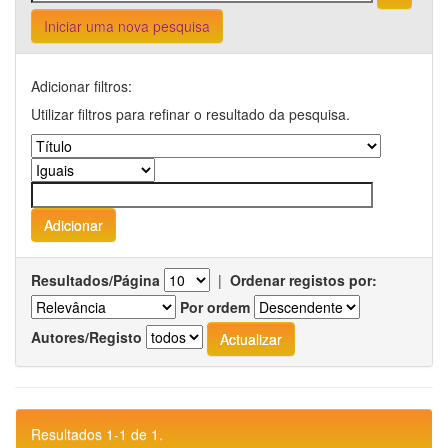
Iniciar uma nova pesquisa
Adicionar filtros:
Utilizar filtros para refinar o resultado da pesquisa.
Resultados/Página
|
Ordenar registos por:
Por ordem
Autores/Registo
Resultados 1-1 de 1.