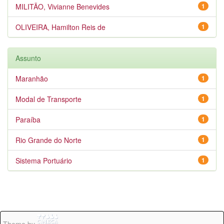
MILITÃO, Vivianne Benevides
1
OLIVEIRA, Hamilton Reis de
1
Assunto
Maranhão
1
Modal de Transporte
1
Paraíba
1
Rio Grande do Norte
1
Sistema Portuário
1