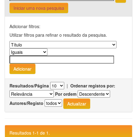
Iniciar uma nova pesquisa
Adicionar filtros:
Utilizar filtros para refinar o resultado da pesquisa.
Resultados/Página
|
Ordenar registos por:
Por ordem
Autores/Registo
Resultados 1-1 de 1.