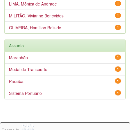
LIMA, Mônica de Andrade
1
MILITÃO, Vivianne Benevides
1
OLIVEIRA, Hamilton Reis de
1
Assunto
Maranhão
1
Modal de Transporte
1
Paraíba
1
Sistema Portuário
1