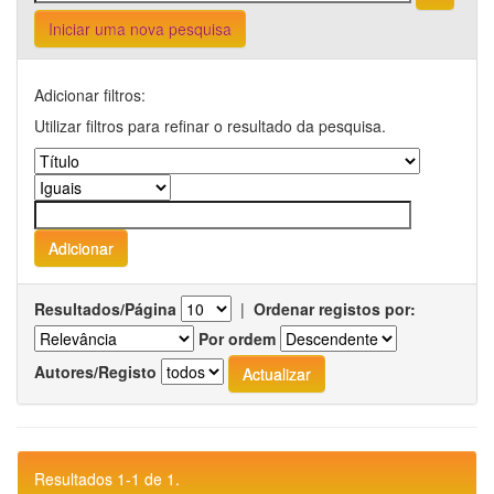
Iniciar uma nova pesquisa
Adicionar filtros:
Utilizar filtros para refinar o resultado da pesquisa.
Resultados/Página
|
Ordenar registos por:
Por ordem
Autores/Registo
Resultados 1-1 de 1.