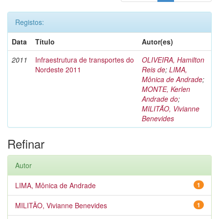
Registos:
Data
Título
Autor(es)
2011
Infraestrutura de transportes do
OLIVEIRA, Hamilton
Nordeste 2011
Reis de
;
LIMA,
Mônica de Andrade
;
MONTE, Kerlen
Andrade do
;
MILITÃO, Vivianne
Benevides
Refinar
Autor
LIMA, Mônica de Andrade
1
MILITÃO, Vivianne Benevides
1