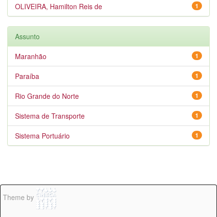
OLIVEIRA, Hamilton Reis de
1
Assunto
Maranhão
1
Paraíba
1
Rio Grande do Norte
1
Sistema de Transporte
1
Sistema Portuário
1
Theme by