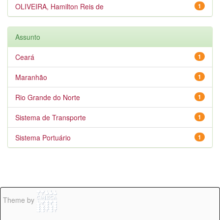
OLIVEIRA, Hamilton Reis de
1
Assunto
Ceará
1
Maranhão
1
Rio Grande do Norte
1
Sistema de Transporte
1
Sistema Portuário
1
Theme by