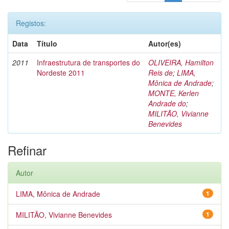
Registos:
Data
Título
Autor(es)
2011
Infraestrutura de transportes do
OLIVEIRA, Hamilton
Nordeste 2011
Reis de
;
LIMA,
Mônica de Andrade
;
MONTE, Kerlen
Andrade do
;
MILITÃO, Vivianne
Benevides
Refinar
Autor
LIMA, Mônica de Andrade
1
MILITÃO, Vivianne Benevides
1