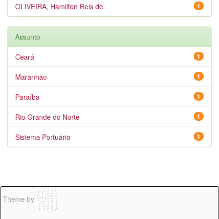
OLIVEIRA, Hamilton Reis de
1
Assunto
Ceará
1
Maranhão
1
Paraíba
1
Rio Grande do Norte
1
Sistema Portuário
1
Theme by