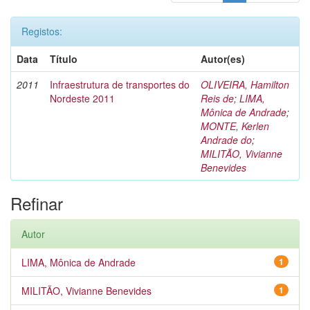
Registos:
Data
Título
Autor(es)
2011
Infraestrutura de transportes do
OLIVEIRA, Hamilton
Nordeste 2011
Reis de
;
LIMA,
Mônica de Andrade
;
MONTE, Kerlen
Andrade do
;
MILITÃO, Vivianne
Benevides
Refinar
Autor
LIMA, Mônica de Andrade
1
MILITÃO, Vivianne Benevides
1