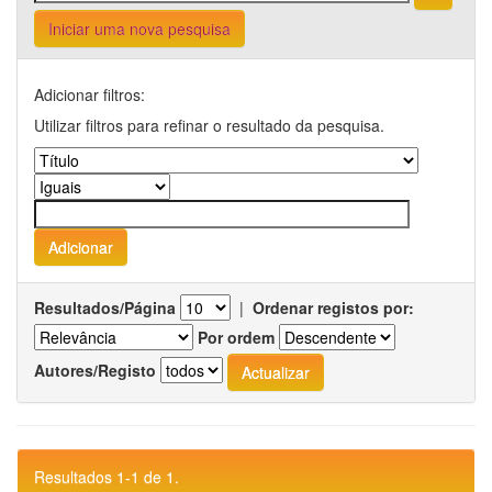
Iniciar uma nova pesquisa
Adicionar filtros:
Utilizar filtros para refinar o resultado da pesquisa.
Resultados/Página
|
Ordenar registos por:
Por ordem
Autores/Registo
Resultados 1-1 de 1.