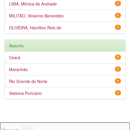
LIMA, Mônica de Andrade
1
MILITÃO, Vivianne Benevides
1
OLIVEIRA, Hamilton Reis de
1
Assunto
Ceará
1
Maranhão
1
Rio Grande do Norte
1
Sistema Portuário
1