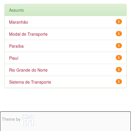
Assunto
Maranhão
1
Modal de Transporte
1
Paraíba
1
Piauí
1
Rio Grande do Norte
1
Sistema de Transporte
1
Theme by