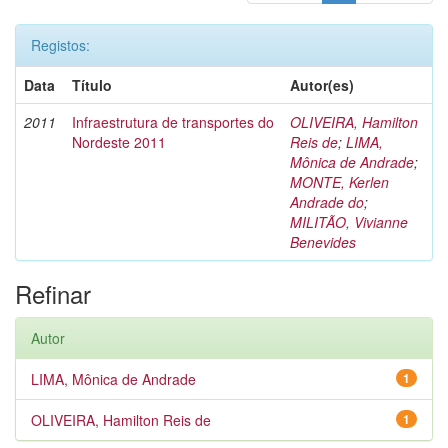
Registos:
Data
Título
Autor(es)
2011
Infraestrutura de transportes do
OLIVEIRA, Hamilton
Nordeste 2011
Reis de
;
LIMA,
Mônica de Andrade
;
MONTE, Kerlen
Andrade do
;
MILITÃO, Vivianne
Benevides
Refinar
Autor
LIMA, Mônica de Andrade
1
OLIVEIRA, Hamilton Reis de
1