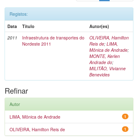
Registos:
Data
Título
Autor(es)
2011
Infraestrutura de transportes do
OLIVEIRA, Hamilton
Nordeste 2011
Reis de
;
LIMA,
Mônica de Andrade
;
MONTE, Kerlen
Andrade do
;
MILITÃO, Vivianne
Benevides
Refinar
Autor
LIMA, Mônica de Andrade
1
OLIVEIRA, Hamilton Reis de
1