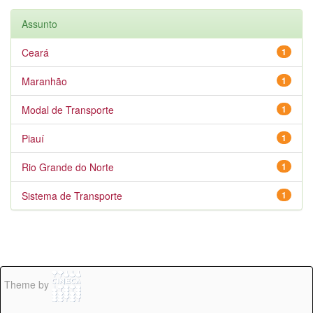
Assunto
Ceará
1
Maranhão
1
Modal de Transporte
1
Piauí
1
Rio Grande do Norte
1
Sistema de Transporte
1
Theme by