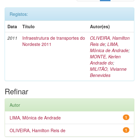
Registos:
Data
Título
Autor(es)
2011
Infraestrutura de transportes do
OLIVEIRA, Hamilton
Nordeste 2011
Reis de
;
LIMA,
Mônica de Andrade
;
MONTE, Kerlen
Andrade do
;
MILITÃO, Vivianne
Benevides
Refinar
Autor
LIMA, Mônica de Andrade
1
OLIVEIRA, Hamilton Reis de
1