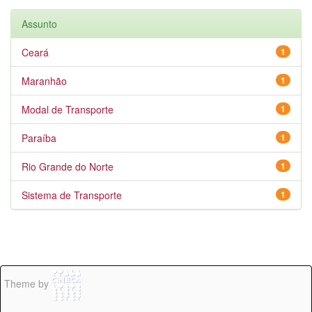
Assunto
Ceará
1
Maranhão
1
Modal de Transporte
1
Paraíba
1
Rio Grande do Norte
1
Sistema de Transporte
1
Theme by