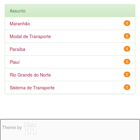
Assunto
Maranhão
1
Modal de Transporte
1
Paraíba
1
Piauí
1
Rio Grande do Norte
1
Sistema de Transporte
1
Theme by