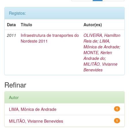
Registos:
Data
Título
Autor(es)
2011
Infraestrutura de transportes do
OLIVEIRA, Hamilton
Nordeste 2011
Reis de
;
LIMA,
Mônica de Andrade
;
MONTE, Kerlen
Andrade do
;
MILITÃO, Vivianne
Benevides
Refinar
Autor
LIMA, Mônica de Andrade
1
MILITÃO, Vivianne Benevides
1