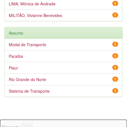
LIMA, Mônica de Andrade
1
MILITÃO, Vivianne Benevides
1
Assunto
Modal de Transporte
1
Paraíba
1
Piauí
1
Rio Grande do Norte
1
Sistema de Transporte
1