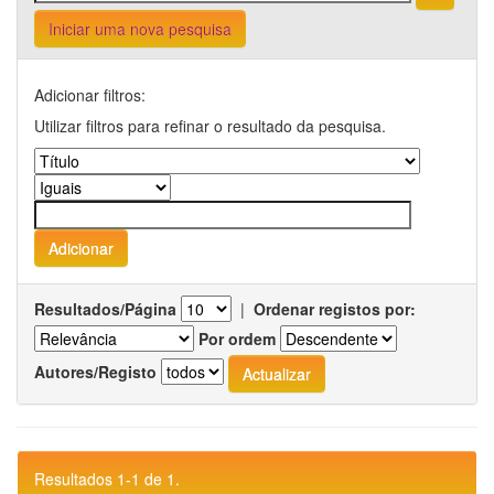
Iniciar uma nova pesquisa
Adicionar filtros:
Utilizar filtros para refinar o resultado da pesquisa.
Resultados/Página
|
Ordenar registos por:
Por ordem
Autores/Registo
Resultados 1-1 de 1.