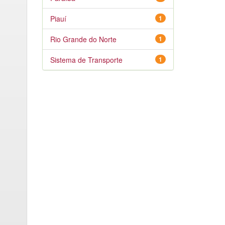
Piauí
1
Rio Grande do Norte
1
Sistema de Transporte
1