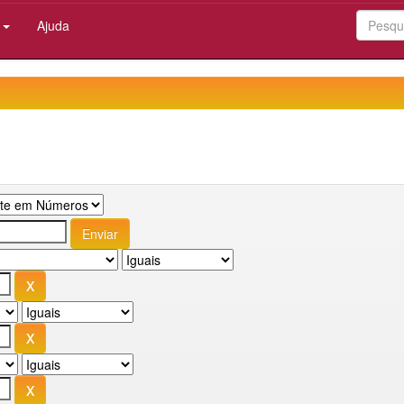
:
Ajuda