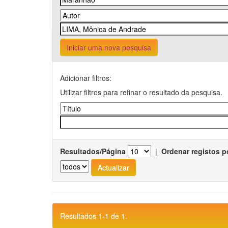
Iniciar uma nova pesquisa
Adicionar filtros:
Utilizar filtros para refinar o resultado da pesquisa.
Resultados/Página
|
Ordenar registos p
Resultados 1-1 de 1.