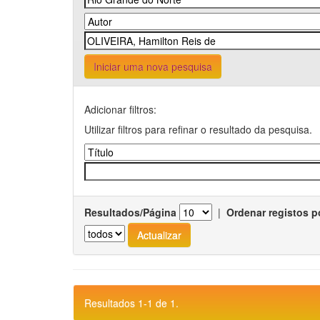
Iniciar uma nova pesquisa
Adicionar filtros:
Utilizar filtros para refinar o resultado da pesquisa.
Resultados/Página
|
Ordenar registos p
Resultados 1-1 de 1.