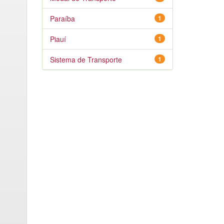
Paraíba
1
Piauí
1
Sistema de Transporte
1