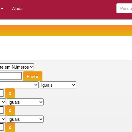
:
Ajuda