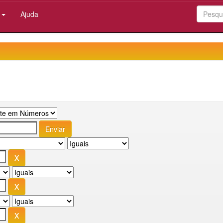
:
Ajuda