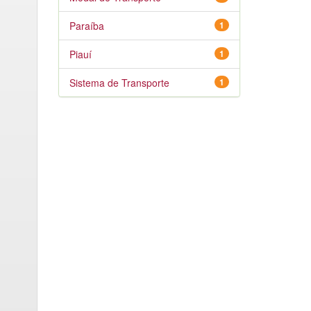
Paraíba
1
Piauí
1
Sistema de Transporte
1