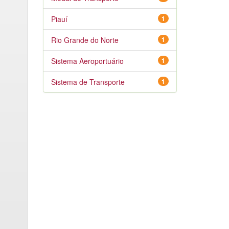
Piauí
1
Rio Grande do Norte
1
Sistema Aeroportuário
1
Sistema de Transporte
1