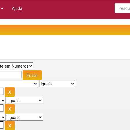
:
Ajuda