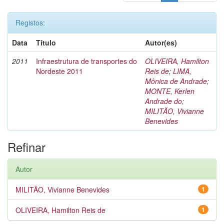
Registos:
Data
Título
Autor(es)
2011
Infraestrutura de transportes do
OLIVEIRA, Hamilton
Nordeste 2011
Reis de
;
LIMA,
Mônica de Andrade
;
MONTE, Kerlen
Andrade do
;
MILITÃO, Vivianne
Benevides
Refinar
Autor
MILITÃO, Vivianne Benevides
1
OLIVEIRA, Hamilton Reis de
1