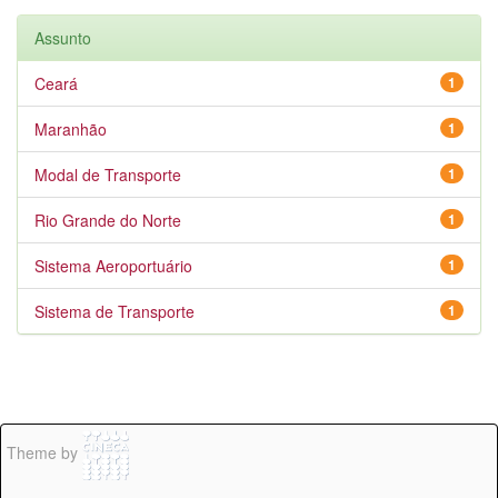
Assunto
Ceará
1
Maranhão
1
Modal de Transporte
1
Rio Grande do Norte
1
Sistema Aeroportuário
1
Sistema de Transporte
1
Theme by