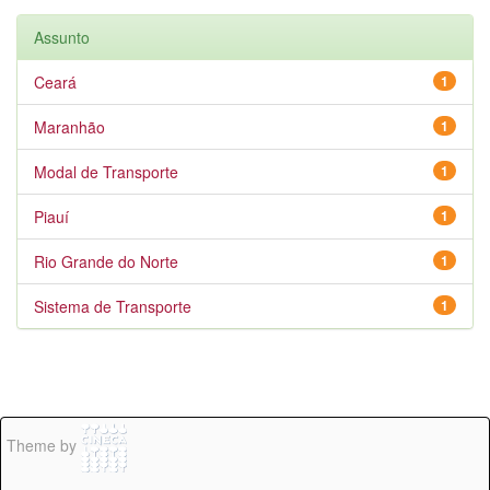
Assunto
Ceará
1
Maranhão
1
Modal de Transporte
1
Piauí
1
Rio Grande do Norte
1
Sistema de Transporte
1
Theme by