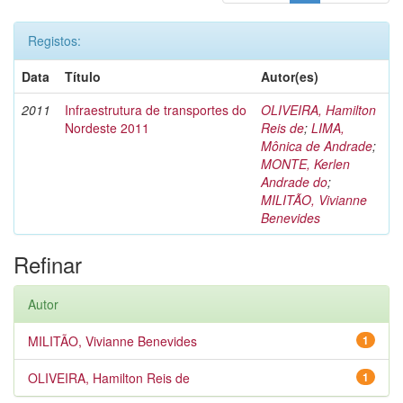
Registos:
Data
Título
Autor(es)
2011
Infraestrutura de transportes do
OLIVEIRA, Hamilton
Nordeste 2011
Reis de
;
LIMA,
Mônica de Andrade
;
MONTE, Kerlen
Andrade do
;
MILITÃO, Vivianne
Benevides
Refinar
Autor
MILITÃO, Vivianne Benevides
1
OLIVEIRA, Hamilton Reis de
1