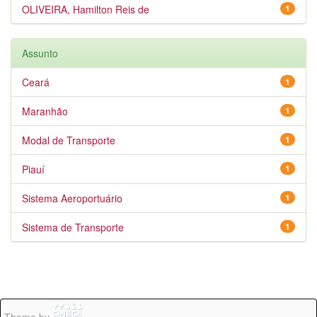
OLIVEIRA, Hamilton Reis de
1
Assunto
Ceará
1
Maranhão
1
Modal de Transporte
1
Piauí
1
Sistema Aeroportuário
1
Sistema de Transporte
1