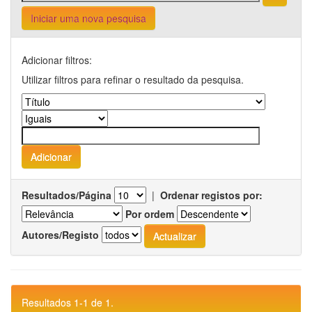
Iniciar uma nova pesquisa
Adicionar filtros:
Utilizar filtros para refinar o resultado da pesquisa.
Resultados/Página
|
Ordenar registos por:
Por ordem
Autores/Registo
Resultados 1-1 de 1.