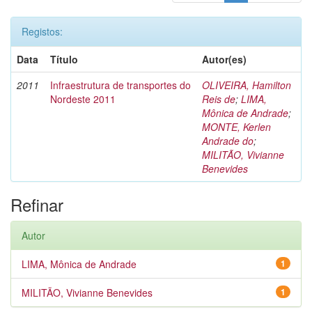
Registos:
Data
Título
Autor(es)
2011
Infraestrutura de transportes do
OLIVEIRA, Hamilton
Nordeste 2011
Reis de
;
LIMA,
Mônica de Andrade
;
MONTE, Kerlen
Andrade do
;
MILITÃO, Vivianne
Benevides
Refinar
Autor
LIMA, Mônica de Andrade
1
MILITÃO, Vivianne Benevides
1