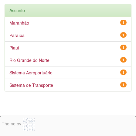
Assunto
Maranhão
1
Paraíba
1
Piauí
1
Rio Grande do Norte
1
Sistema Aeroportuário
1
Sistema de Transporte
1
Theme by