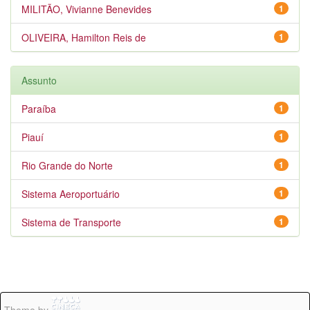
MILITÃO, Vivianne Benevides
1
OLIVEIRA, Hamilton Reis de
1
Assunto
Paraíba
1
Piauí
1
Rio Grande do Norte
1
Sistema Aeroportuário
1
Sistema de Transporte
1