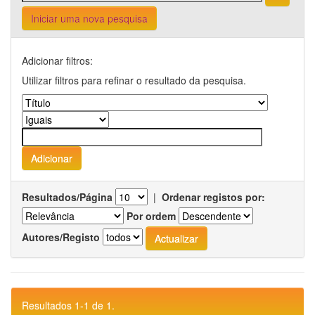
Iniciar uma nova pesquisa
Adicionar filtros:
Utilizar filtros para refinar o resultado da pesquisa.
Resultados/Página
|
Ordenar registos por:
Por ordem
Autores/Registo
Resultados 1-1 de 1.