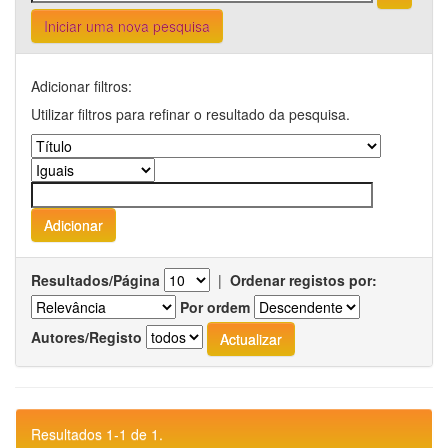
Iniciar uma nova pesquisa
Adicionar filtros:
Utilizar filtros para refinar o resultado da pesquisa.
Resultados/Página
|
Ordenar registos por:
Por ordem
Autores/Registo
Resultados 1-1 de 1.