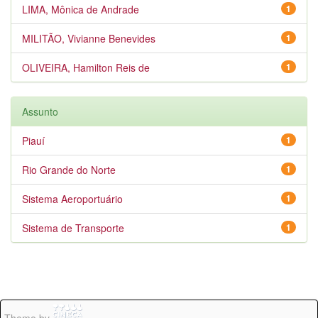
LIMA, Mônica de Andrade
1
MILITÃO, Vivianne Benevides
1
OLIVEIRA, Hamilton Reis de
1
Assunto
Piauí
1
Rio Grande do Norte
1
Sistema Aeroportuário
1
Sistema de Transporte
1