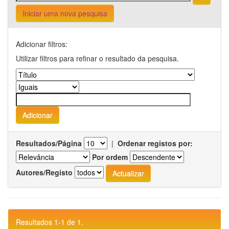
Iniciar uma nova pesquisa
Adicionar filtros:
Utilizar filtros para refinar o resultado da pesquisa.
Resultados/Página
|
Ordenar registos por:
Por ordem
Autores/Registo
Resultados 1-1 de 1.