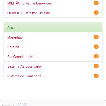
MILITÃO, Vivianne Benevides
1
OLIVEIRA, Hamilton Reis de
1
Assunto
Maranhão
1
Paraíba
1
Rio Grande do Norte
1
Sistema Aeroportuário
1
Sistema de Transporte
1