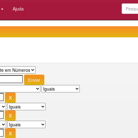
:
Ajuda