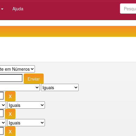
:
Ajuda