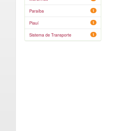
Paraíba
1
Piauí
1
Sistema de Transporte
1