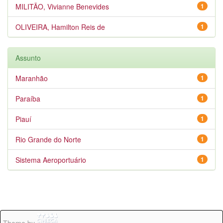
MILITÃO, Vivianne Benevides
1
OLIVEIRA, Hamilton Reis de
1
Assunto
Maranhão
1
Paraíba
1
Piauí
1
Rio Grande do Norte
1
Sistema Aeroportuário
1