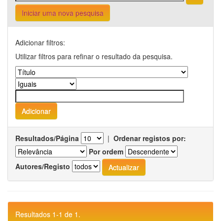
Iniciar uma nova pesquisa
Adicionar filtros:
Utilizar filtros para refinar o resultado da pesquisa.
Resultados/Página
|
Ordenar registos por:
Por ordem
Autores/Registo
Resultados 1-1 de 1.