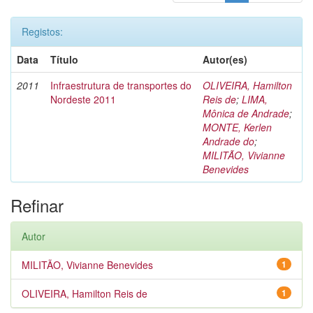
Registos:
Data
Título
Autor(es)
2011
Infraestrutura de transportes do
OLIVEIRA, Hamilton
Nordeste 2011
Reis de
;
LIMA,
Mônica de Andrade
;
MONTE, Kerlen
Andrade do
;
MILITÃO, Vivianne
Benevides
Refinar
Autor
MILITÃO, Vivianne Benevides
1
OLIVEIRA, Hamilton Reis de
1