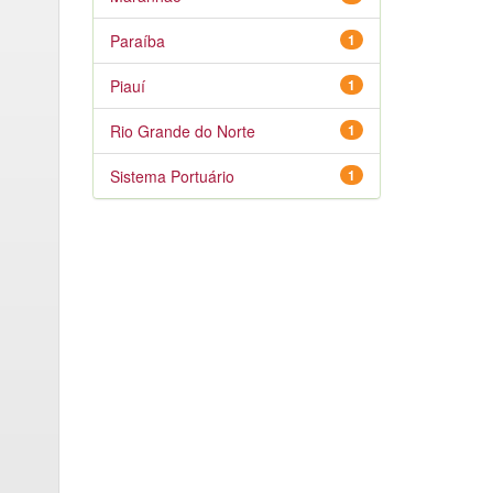
Paraíba
1
Piauí
1
Rio Grande do Norte
1
Sistema Portuário
1