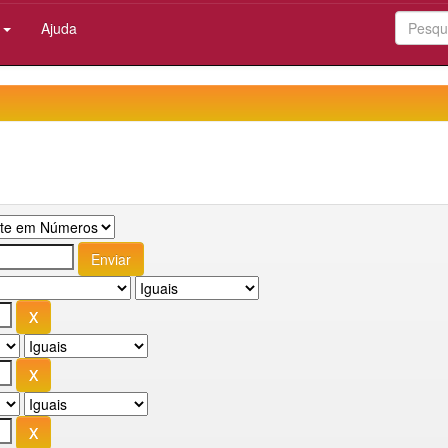
:
Ajuda