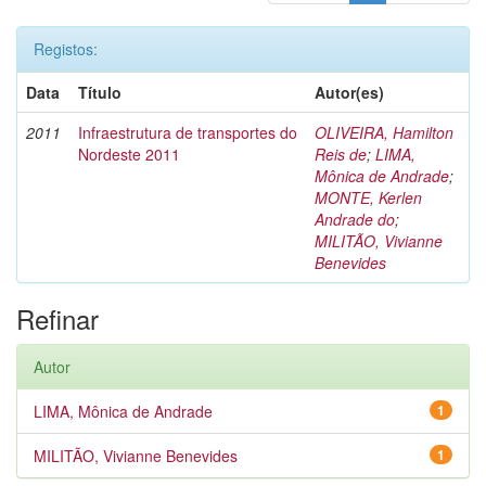
Registos:
Data
Título
Autor(es)
2011
Infraestrutura de transportes do
OLIVEIRA, Hamilton
Nordeste 2011
Reis de
;
LIMA,
Mônica de Andrade
;
MONTE, Kerlen
Andrade do
;
MILITÃO, Vivianne
Benevides
Refinar
Autor
LIMA, Mônica de Andrade
1
MILITÃO, Vivianne Benevides
1