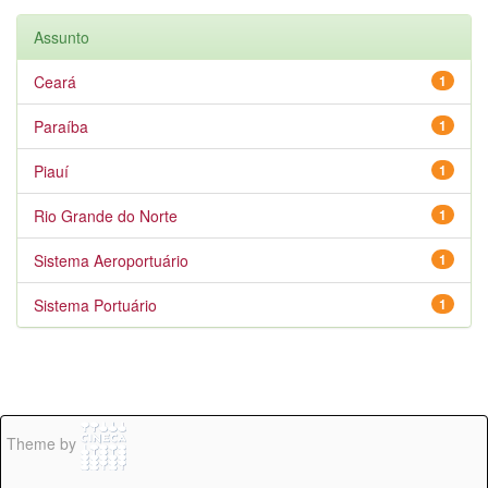
Assunto
Ceará
1
Paraíba
1
Piauí
1
Rio Grande do Norte
1
Sistema Aeroportuário
1
Sistema Portuário
1
Theme by