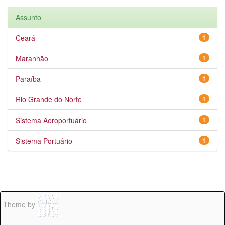
Assunto
Ceará
1
Maranhão
1
Paraíba
1
Rio Grande do Norte
1
Sistema Aeroportuário
1
Sistema Portuário
1
Theme by