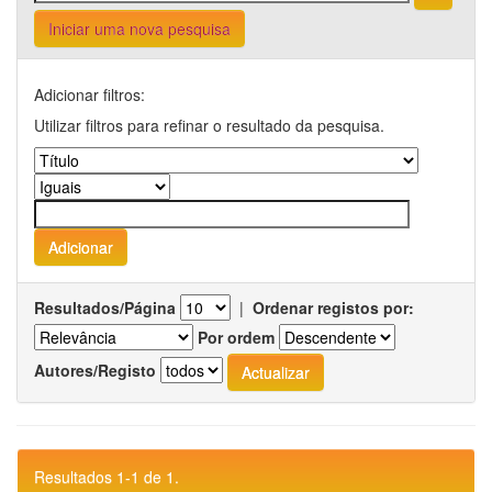
Iniciar uma nova pesquisa
Adicionar filtros:
Utilizar filtros para refinar o resultado da pesquisa.
Resultados/Página
|
Ordenar registos por:
Por ordem
Autores/Registo
Resultados 1-1 de 1.