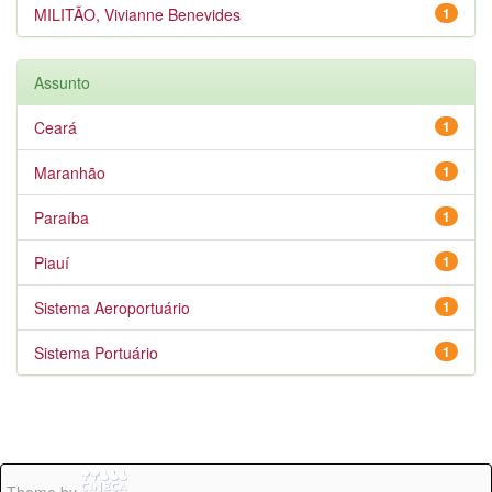
MILITÃO, Vivianne Benevides
1
Assunto
Ceará
1
Maranhão
1
Paraíba
1
Piauí
1
Sistema Aeroportuário
1
Sistema Portuário
1