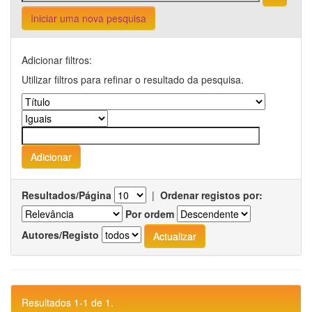
Iniciar uma nova pesquisa
Adicionar filtros:
Utilizar filtros para refinar o resultado da pesquisa.
Resultados/Página
|
Ordenar registos por:
Por ordem
Autores/Registo
Resultados 1-1 de 1.