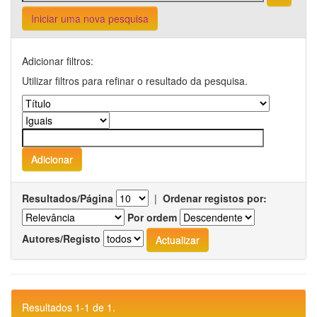
Iniciar uma nova pesquisa
Adicionar filtros:
Utilizar filtros para refinar o resultado da pesquisa.
Resultados/Página
|
Ordenar registos por:
Por ordem
Autores/Registo
Resultados 1-1 de 1.