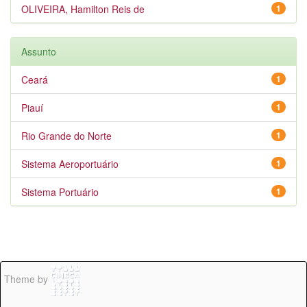
OLIVEIRA, Hamilton Reis de
1
Assunto
Ceará
1
Piauí
1
Rio Grande do Norte
1
Sistema Aeroportuário
1
Sistema Portuário
1
Theme by