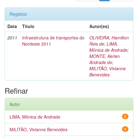
Registos:
Data
Título
Autor(es)
2011
Infraestrutura de transportes do
OLIVEIRA, Hamilton
Nordeste 2011
Reis de
;
LIMA,
Mônica de Andrade
;
MONTE, Kerlen
Andrade do
;
MILITÃO, Vivianne
Benevides
Refinar
Autor
LIMA, Mônica de Andrade
1
MILITÃO, Vivianne Benevides
1